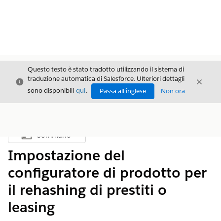
Questo testo è stato tradotto utilizzando il sistema di
traduzione automatica di Salesforce. Ulteriori dettagli
Chiudi
Chiud
Chiudi
sono disponibili
qui
.
Passa all'inglese
Non ora
Sommario
Mostra sommario
Impostazione del
configuratore di prodotto per
il rehashing di prestiti o
leasing