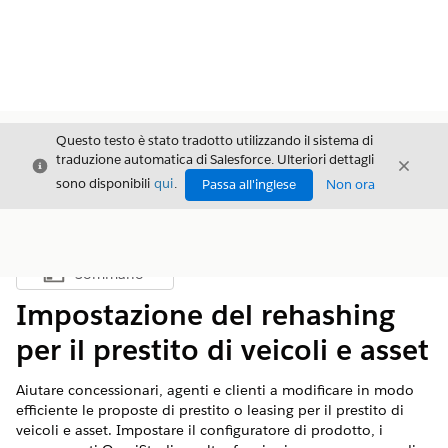
Questo testo è stato tradotto utilizzando il sistema di
traduzione automatica di Salesforce. Ulteriori dettagli
Chiudi
Chiud
Chiudi
sono disponibili
qui
.
Passa all'inglese
Non ora
Sommario
Mostra sommario
Impostazione del rehashing
per il prestito di veicoli e asset
Aiutare concessionari, agenti e clienti a modificare in modo
efficiente le proposte di prestito o leasing per il prestito di
veicoli e asset. Impostare il configuratore di prodotto, i