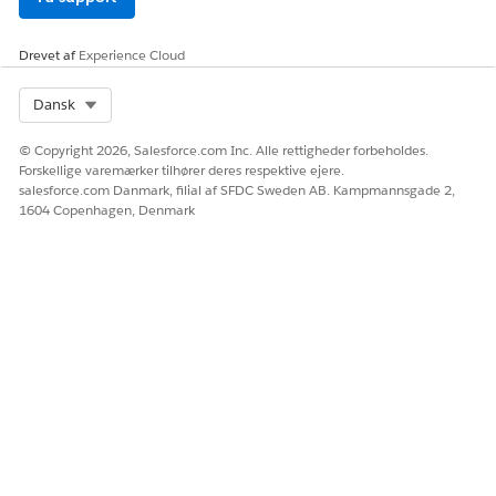
Drevet af
Experience Cloud
Select Org
Dansk
© Copyright 2026, Salesforce.com Inc. Alle rettigheder forbeholdes.
Forskellige varemærker tilhører deres respektive ejere.
salesforce.com Danmark, filial af SFDC Sweden AB. Kampmannsgade 2,
1604 Copenhagen, Denmark