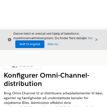
Denne tekst er oversat ved hjælp af Salesforce-
maskinoversættelsessystem. Du finder flere detaljer
her
.
Luk
Luk
Luk
Skift til engelsk
Ikke nu
Indhold
Vis indholdsfortegnelse
Konfigurer Omni-Channel-
distribution
Brug Omni-Channel til at distribuere arbejdselementer til køer,
agenter og færdigheder på understøttede kanaler for
objekterne Biler. Administrer effektivt dine