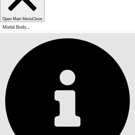
Open Main Menu
Close
Modal Body...
目录
搜索
显示目录
目录