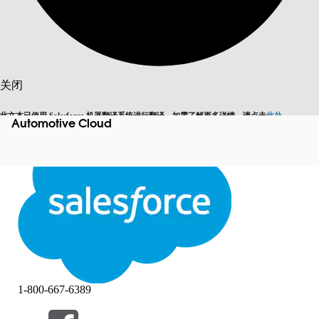
搜索
关闭
此文本已使用 Salesforce 机器翻译系统进行翻译。如需了解更多详情，请点击
此处
。
Automotive Cloud
切换为英语
而非现在
关闭
关闭
1-800-667-6389