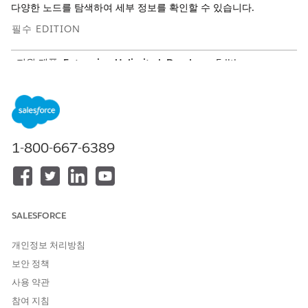
다양한 노드를 탐색하여 세부 정보를 확인할 수 있습니다.
필수 EDITION
지원 제품:
Enterprise
,
Unlimited
,
Developer
Edition
고객 관련 대출 및 임대 시각화
계정 레코드의 시각적 그래프에 모든 전속 금융 대출 및 임대와
관련 이해당사자에 대한 정보를 표시합니다. 계정 레코드를 조
회하는 서비스 담당자, 금융 컨설턴트, 세일즈 관리자와 관련된
1-800-667-6389
정보를 사용하여 실천 가능한 관계 센터(ARC) 그래프를 구성합
니다.
대출 또는 임대의 차량 및 이해당사자 시각화
금융 계정의 시각적 그래프에 모든 당사자 및 차량에 대한 정보
를 표시합니다. 전속 대출 및 임대를 조회하는 서비스 담당자,
SALESFORCE
금융 컨설턴트, 세일즈 관리자와 관련된 정보를 사용하여 실천
가능한 관계 센터(ARC) 그래프를 구성합니다.
개인정보 처리방침
보안 정책
사용 약관
참여 지침