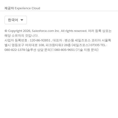
제공자
Experience Cloud
Select Org
한국어
© Copyright 2026, Salesforce.com Inc. All rights reserved. 여러 등록 상표는
해당 소유자의 것입니다.
사업자 등록번호 : 120-86-92851 , 대표자 : 벤슨웡 세일즈포스 코리아 서울특
별시 영등포구 여의대로 108, 파크원타워2 28층 (세일즈포스) 07335 TEL :
080-822-1378 (솔루션 상담 문의) | 080-805-9651 (기술 지원 문의)