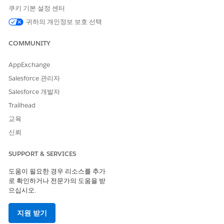
이 기사를 통해 문제를 해결했습니까?
쿠키 기본 설정 센터
개선을 위한 의견을 보내주세요.
귀하의 개인정보 보호 선택
예
아니요
COMMUNITY
AppExchange
Salesforce 관리자
Salesforce 개발자
Trailhead
교육
신뢰
SUPPORT & SERVICES
도움이 필요한 경우 리소스를 추가
로 확인하거나 전문가의 도움을 받
으십시오.
지원 받기