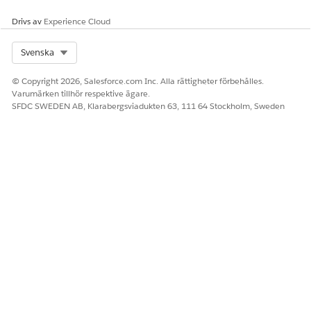
Drivs av
Experience Cloud
Select Org
Svenska
© Copyright 2026, Salesforce.com Inc. Alla rättigheter förbehålles.
Varumärken tillhör respektive ägare.
SFDC SWEDEN AB, Klarabergsviadukten 63, 111 64 Stockholm, Sweden