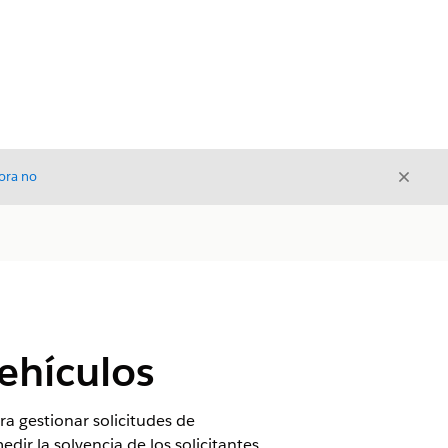
Cerrar
ora no
Cerrar
ehículos
ra gestionar solicitudes de
dir la solvencia de los solicitantes