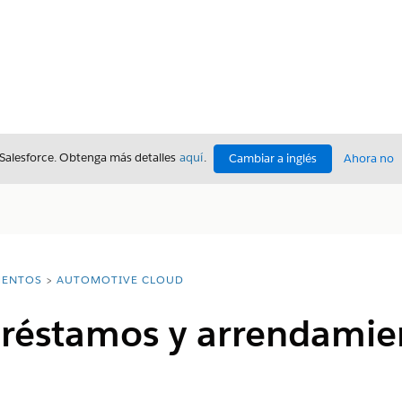
 Salesforce. Obtenga más detalles
aquí
.
Cambiar a inglés
Ahora no
ENTOS
AUTOMOTIVE CLOUD
préstamos y arrendamie