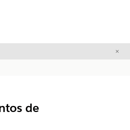
Cerrar
Cerrar
ntos de