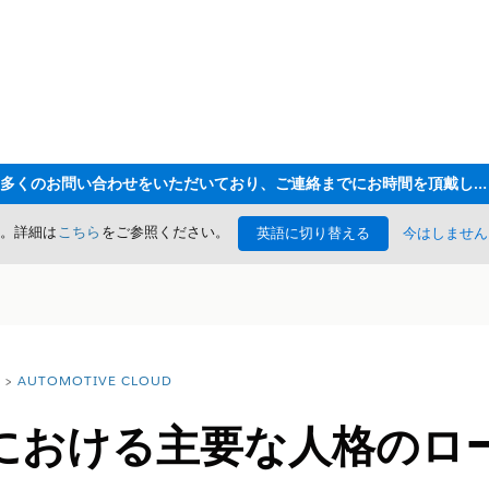
ただいま大変多くのお問い合わせをいただいており、ご連絡までにお時間を頂戴しております
た。詳細は
こちら
をご参照ください。
英語に切り替える
今はしません
AUTOMOTIVE CLOUD
における主要な人格のロ