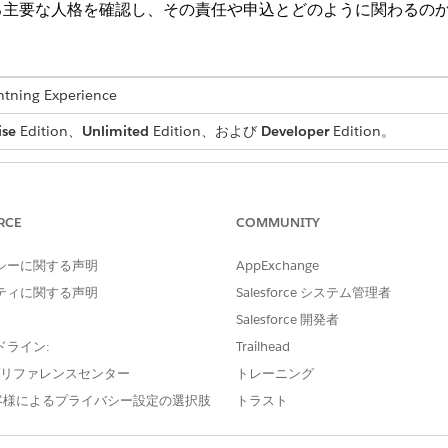
る主要な人格を確認し、その責任や申込とどのように関わるの
ng Experience
ise
Edition、
Unlimited
Edition、および
Developer
Edition。
責任
使用
受入および決定プロセスで使用する金融商品、
車両
RCE
COMMUNITY
規定のリスト、価格設定ルールを設計します。
ネー
また、財務マネージャーは申込者プロファイル
ード
シーに関する声明
AppExchange
を追跡し、開示と同意、ドキュメントの受入、
プロ
申込の対象資格に関する適格性ルールを設定し
でき
ティに関する声明
Salesforce システム管理者
ます。
Salesforce 開発者
顧客に代わって申込をすばやく送信すること
エー
ドライン:
Trailhead
で、申込受入プロセス中に顧客に支援と専門知
は、
e プリファレンスセンター
トレーニング
識を提供します。
顧客
客様によるプライバシー設定の選択肢
トラスト
込を
申込者プロファイル、財務メトリクス、融資対
車両