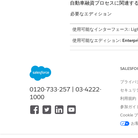
自動車融資プロセスに関連す
必要なエディション
使用可能なインターフェース: Lightni
使用可能なエディション:
Enterpr
ロール
財務マネージャー
SALESFO
プライバ
0120-733-257 | 03-4222-
セキュリ
1000
利用規約
金融営業エージェント
参加ガイ
Cooki
お
引受人