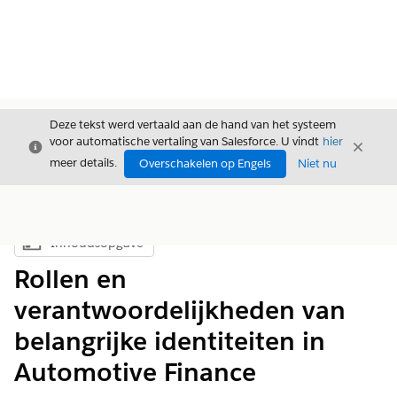
Deze tekst werd vertaald aan de hand van het systeem
voor automatische vertaling van Salesforce. U vindt
hier
Sluiten
Sluite
Sluiten
meer details.
Overschakelen op Engels
Niet nu
Inhoudsopgave
Inhoudsopgave weergeven
Rollen en
verantwoordelijkheden van
belangrijke identiteiten in
Automotive Finance