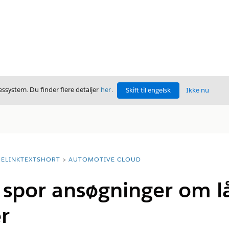
ssystem. Du finder flere detaljer
her
.
Skift til engelsk
Ikke nu
ELINKTEXTSHORT
AUTOMOTIVE CLOUD
 spor ansøgninger om lå
er