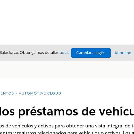
 Salesforce. Obtenga más detalles
aquí
.
Cambiar a inglés
Ahora no
ENTOS
AUTOMOTIVE CLOUD
 los préstamos de vehícu
s de vehículos y activos para obtener una vista integral de 
tantes y registros relacionados para vehículos o activos. Los