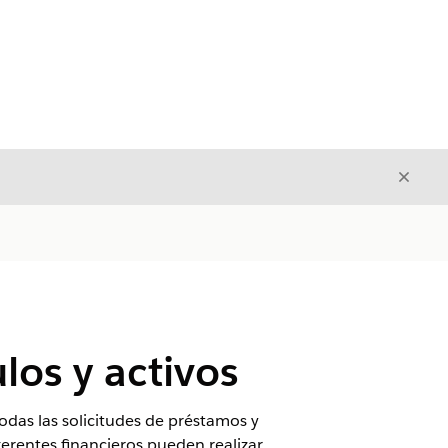
Cerrar
Cerrar
los y activos
todas las solicitudes de préstamos y
 gerentes financieros pueden realizar