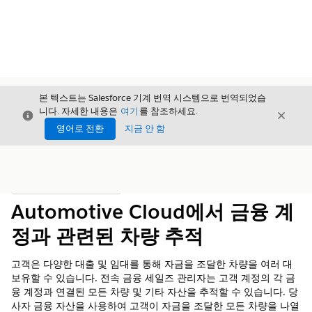
본 텍스트는 Salesforce 기계 번역 시스템으로 번역되었습
니다. 자세한 내용은
여기
를 참조하세요.
닫기
닫기
닫기
영어로 전환
지금 안 함
목차
목차 표시
Automotive Cloud에서 금융 계
정과 관련된 차량 추적
고객은 다양한 대출 및 임대를 통해 자금을 조달한 차량을 여러 대
보유할 수 있습니다. 전속 금융 세일즈 관리자는 고객 계정의 각 금
융 계정과 연결된 모든 차량 및 기타 자산을 추적할 수 있습니다. 당
사자 금융 자산을 사용하여 고객이 자금을 조달한 모든 차량을 나열