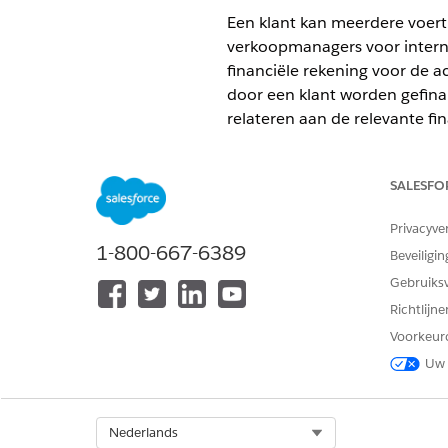
Een klant kan meerdere voertu
verkoopmanagers voor intern 
financiële rekening voor de a
door een klant worden gefinan
relateren aan de relevante fi
om gedeeld eigendom van gef
VEREISTE EDITIONS
SALESFO
Beschikbaar in:
Enterprise
,
Unli
Privacyve
1-800-667-6389
Beveiligin
Gebruiks
Financiële activa van partij en f
Richtlijn
rekeningpartij maken:
Voorkeur
Uw 
Doorgaans importeert u uw gege
vanuit externe captive deale
Een financieel activum voor e
Select Org
Nederlands