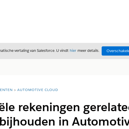
tische vertaling van Salesforce. U vindt
hier
meer details.
Overschakele
ENTEN
AUTOMOTIVE CLOUD
ële rekeningen gerelat
 bijhouden in Automoti