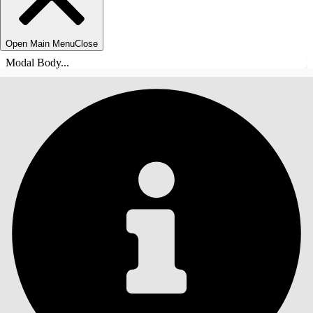
Open Main Menu
Close
Modal Body...
ÍNDICE DE MATERIAS
Buscar
Mostrar índice de
materias
Índice de materias