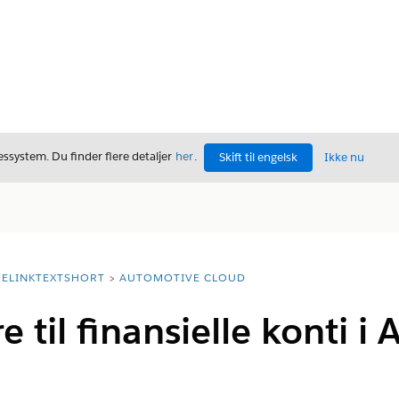
ssystem. Du finder flere detaljer
her
.
Skift til engelsk
Ikke nu
ELINKTEXTSHORT
AUTOMOTIVE CLOUD
e til finansielle konti 