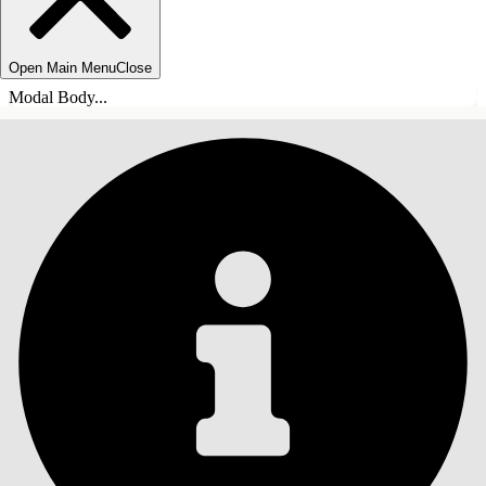
Open Main Menu
Close
Modal Body...
ÍNDICE DE MATERIAS
Buscar
Mostrar índice de
materias
Índice de materias