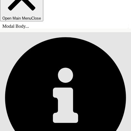
Open Main Menu
Close
Modal Body...
목차
검색
목차 표시
목차