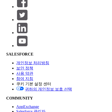
필터 기준 (0)
필터 선택
추가
제품 영역
SALESFORCE
기능 영향
개인정보 처리방침
보안 정책
사용 약관
참여 지침
쿠키 기본 설정 센터
Edition
귀하의 개인정보 보호 선택
COMMUNITY
AppExchange
Salesforce 관리자