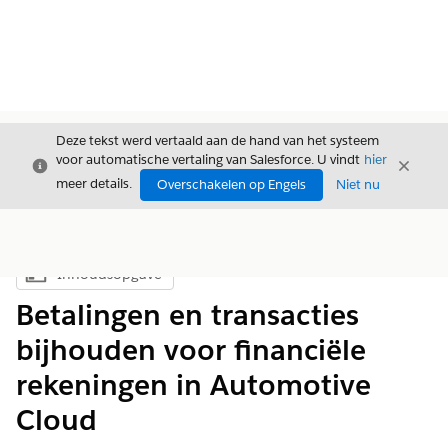
Deze tekst werd vertaald aan de hand van het systeem
voor automatische vertaling van Salesforce. U vindt
hier
Sluiten
Sluite
Sluiten
meer details.
Overschakelen op Engels
Niet nu
Inhoudsopgave
Inhoudsopgave weergeven
Betalingen en transacties
bijhouden voor financiële
rekeningen in Automotive
Cloud