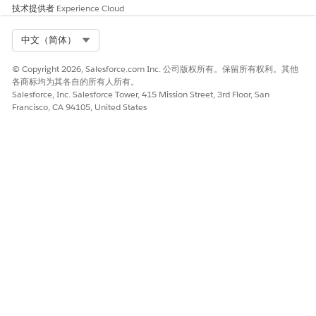
技术提供者
Experience Cloud
本文章是否解决您的问题？
Select Org
中文（简体）
请与我们共享您的想法，以便我们进行改进！
© Copyright 2026, Salesforce.com Inc. 公司版权所有。保留所有权利。其他
是
否
各商标均为其各自的所有人所有。
Salesforce, Inc. Salesforce Tower, 415 Mission Street, 3rd Floor, San
Francisco, CA 94105, United States