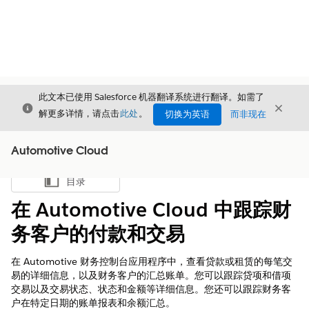
此文本已使用 Salesforce 机器翻译系统进行翻译。如需了
关闭
关闭
关闭
解更多详情，请点击
此处
。
切换为英语
而非现在
Automotive Cloud
目录
显示目录
在 Automotive Cloud 中跟踪财
务客户的付款和交易
在 Automotive 财务控制台应用程序中，查看贷款或租赁的每笔交
易的详细信息，以及财务客户的汇总账单。您可以跟踪贷项和借项
交易以及交易状态、状态和金额等详细信息。您还可以跟踪财务客
户在特定日期的账单报表和余额汇总。