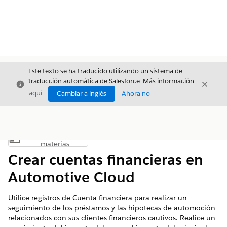
Este texto se ha traducido utilizando un sistema de
traducción automática de Salesforce. Más información
Cerrar
Cerrar
Cerrar
aquí
.
Cambiar a inglés
Ahora no
Índice de
Mostrar índice de materias
materias
Crear cuentas financieras en
Automotive Cloud
Utilice registros de Cuenta financiera para realizar un
seguimiento de los préstamos y las hipotecas de automoción
relacionados con sus clientes financieros cautivos. Realice un