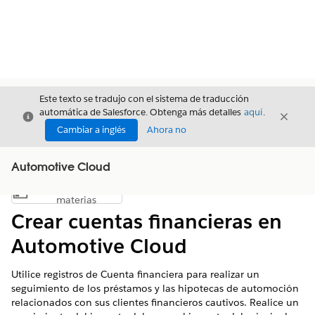
Este texto se tradujo con el sistema de traducción
automática de Salesforce. Obtenga más detalles
aquí
.
Cerrar
Cerrar
Cerrar
Cambiar a inglés
Ahora no
Automotive Cloud
Índice de
Mostrar índice de materias
materias
Crear cuentas financieras en
Automotive Cloud
Utilice registros de Cuenta financiera para realizar un
seguimiento de los préstamos y las hipotecas de automoción
relacionados con sus clientes financieros cautivos. Realice un