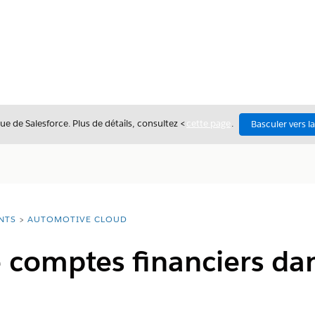
ue de Salesforce. Plus de détails, consultez <
cette page
.
Basculer vers l
NTS
AUTOMOTIVE CLOUD
e comptes financiers d