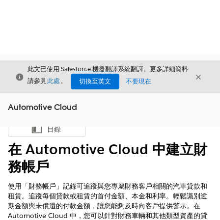
此文已使用 Salesforce 機器翻譯系統翻譯。更多詳細資料
結束
結束
結束
請參見
此處
。
切換至英文
不要現在
Automotive Cloud
目錄
顯示目錄
在 Automotive Cloud 中建立財
務帳戶
使用「財務帳戶」記錄可追蹤與您專屬財務客戶相關的汽車貸款和
租賃。追蹤每個貸款或租賃的首付金額、本金和利率。輕鬆識別逾
期金額與未償還的付款金額，讓您能夠及時向客戶提供警示。在
Automotive Cloud 中，您可以針對財務車輛和其他類型資產的貸