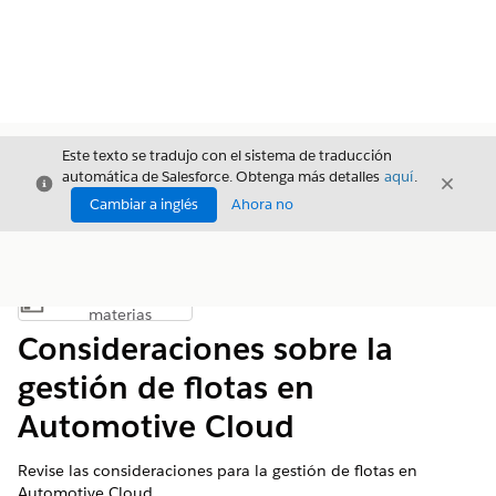
Este texto se tradujo con el sistema de traducción
automática de Salesforce. Obtenga más detalles
aquí
.
Cerrar
Cerrar
Cerrar
Cambiar a inglés
Ahora no
Índice de
Mostrar índice de materias
materias
Consideraciones sobre la
gestión de flotas en
Automotive Cloud
Revise las consideraciones para la gestión de flotas en
Automotive Cloud.