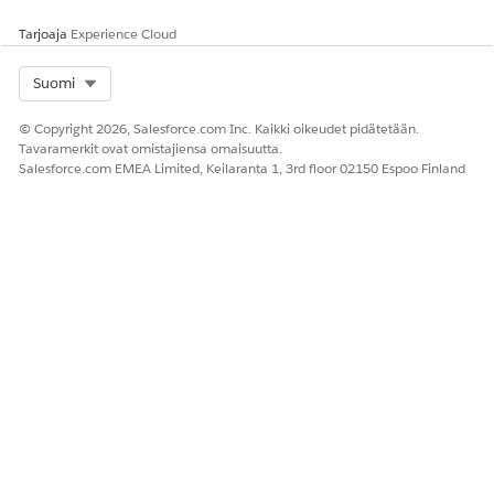
Tarjoaja
Experience Cloud
Select Org
Suomi
© Copyright 2026, Salesforce.com Inc. Kaikki oikeudet pidätetään.
Tavaramerkit ovat omistajiensa omaisuutta.
Salesforce.com EMEA Limited, Keilaranta 1, 3rd floor 02150 Espoo Finland