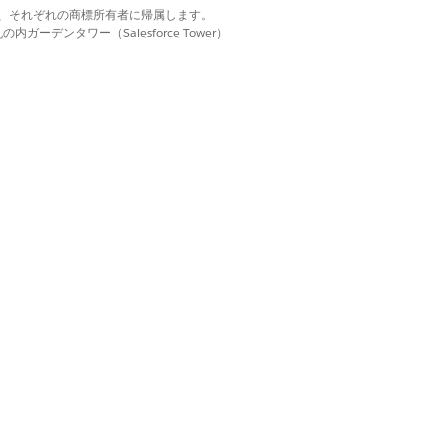
d. それぞれの商標は、それぞれの商標所有者に帰属します。
ーデンタワー（Salesforce Tower）