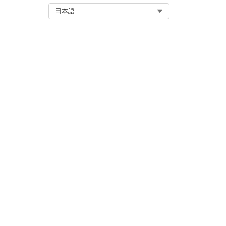
Select Org
日本語