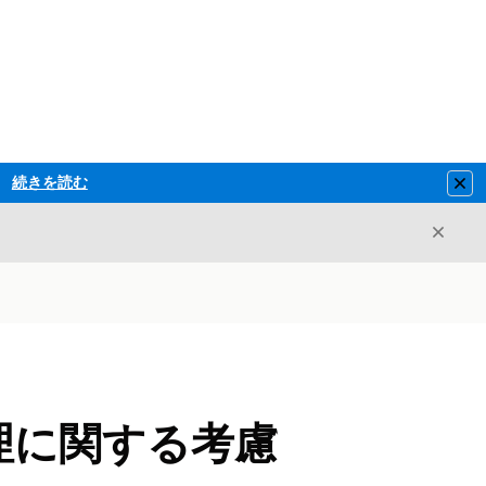
続きを読む
Clo
閉じ
閉じる
両管理に関する考慮