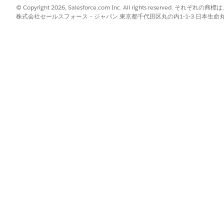
© Copyright 2026, Salesforce.com Inc. All rights reserve
株式会社セールスフォース・ジャパン 東京都千代田区丸の内1-1-3 日本生命丸の内ガ