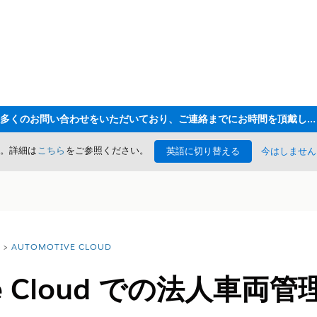
ただいま大変多くのお問い合わせをいただいており、ご連絡までにお時間を頂戴しております
た。詳細は
こちら
をご参照ください。
英語に切り替える
今はしません
AUTOMOTIVE CLOUD
ive Cloud での法人車