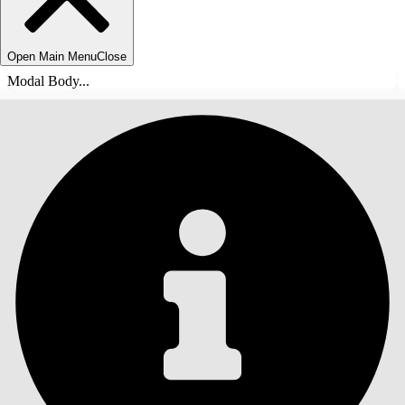
Open Main Menu
Close
Modal Body...
INNEHÅLLSFÖRTECKNINGAR
Sök
Visa
innehållsförteckning
Innehållsförteckningar