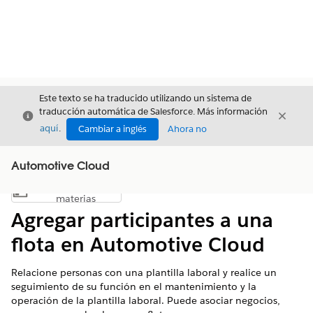
Este texto se ha traducido utilizando un sistema de
traducción automática de Salesforce. Más información
Cerrar
Cerrar
Cerrar
aquí
.
Cambiar a inglés
Ahora no
Automotive Cloud
Índice de
Mostrar índice de materias
materias
Agregar participantes a una
flota en Automotive Cloud
Relacione personas con una plantilla laboral y realice un
seguimiento de su función en el mantenimiento y la
operación de la plantilla laboral. Puede asociar negocios,