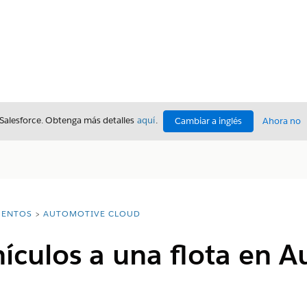
 Salesforce. Obtenga más detalles
aquí
.
Cambiar a inglés
Ahora no
ENTOS
AUTOMOTIVE CLOUD
ículos a una flota en 