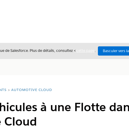
ue de Salesforce. Plus de détails, consultez <
cette page
.
Basculer vers l
NTS
AUTOMOTIVE CLOUD
hicules à une Flotte da
 Cloud