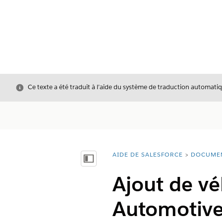
Fermer
Ce texte a été traduit à l’aide du système de traduction automatiq
AIDE DE SALESFORCE
DOCUME
Vous êtes ici :
Afficher la table des matières
Ajout de vé
Automotive