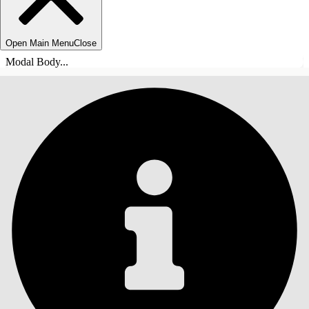
Open Main Menu
Close
Modal Body...
SOMMARIO
Cerca
Mostra sommario
Sommario