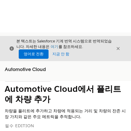
본 텍스트는 Salesforce 기계 번역 시스템으로 번역되었습
니다. 자세한 내용은
여기
를 참조하세요.
닫기
닫기
닫기
영어로 전환
지금 안 함
Automotive Cloud
목차
목차 표시
Automotive Cloud에서 플리트
에 차량 추가
차량을 플리트에 추가하고 차량에 적용되는 거리 및 차량의 잔존 시
장 가치와 같은 주요 메트릭을 추적합니다.
필수 EDITION