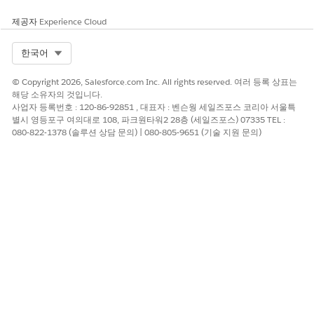
이 기사를 통해 문제를 해결했습니까?
개선을 위한 의견을 보내주세요.
제공자
Experience Cloud
예
아니요
Select Org
한국어
© Copyright 2026, Salesforce.com Inc. All rights reserved. 여러 등록 상표는
해당 소유자의 것입니다.
사업자 등록번호 : 120-86-92851 , 대표자 : 벤슨웡 세일즈포스 코리아 서울특
별시 영등포구 여의대로 108, 파크원타워2 28층 (세일즈포스) 07335 TEL :
080-822-1378 (솔루션 상담 문의) | 080-805-9651 (기술 지원 문의)