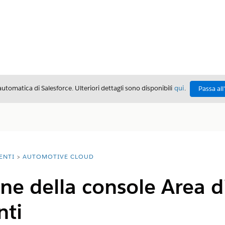
automatica di Salesforce. Ulteriori dettagli sono disponibili
qui
.
Passa all
ENTI
AUTOMOTIVE CLOUD
ne della console Area d
nti