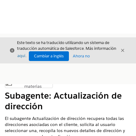
Este texto se ha traducido utilizando un sistema de
traducción automática de Salesforce. Más información
Cerrar
Cerrar
Cerrar
aquí
.
Cambiar a inglés
Ahora no
Índice de
Mostrar índice de materias
materias
Subagente: Actualización de
dirección
El subagente Actualización de dirección recupera todas las
direcciones asociadas con el cliente, solicita al usuario
seleccionar una, recopila los nuevos detalles de dirección y