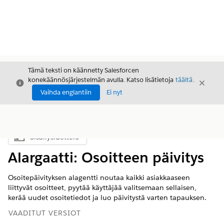
Tämä teksti on käännetty Salesforcen
konekäännösjärjestelmän avulla. Katso lisätietoja
täältä
.
Sulje
Sulje
Sulje
Vaihda englantiin
Ei nyt
Sisällysluettelo
Näytä sisällysluettelo
Alargaatti: Osoitteen päivitys
Osoitepäivityksen alagentti noutaa kaikki asiakkaaseen
liittyvät osoitteet, pyytää käyttäjää valitsemaan sellaisen,
kerää uudet osoitetiedot ja luo päivitystä varten tapauksen.
VAADITUT VERSIOT