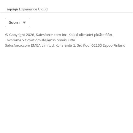
Tarjoaja
Experience Cloud
Select Org
Suomi
© Copyright 2026, Salesforce.com Inc. Kaikki oikeudet pidätetään.
Tavaramerkit ovat omistajiensa omaisuutta.
Salesforce.com EMEA Limited, Keilaranta 1, 3rd floor 02150 Espoo Finland