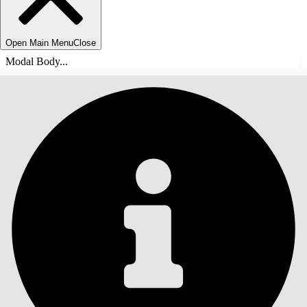
Open Main Menu
Close
Modal Body...
目录
搜索
显示目录
目录