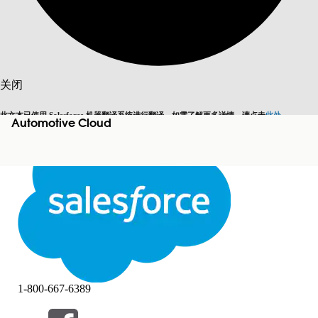
搜索
关闭
此文本已使用 Salesforce 机器翻译系统进行翻译。如需了解更多详情，请点击
此处
。
Automotive Cloud
切换为英语
而非现在
关闭
关闭
1-800-667-6389