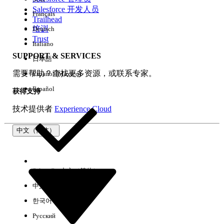
Salesforce 开发人员
Français
体验
Trailhead
培训
Deutsch
Trust
Italiano
SUPPORT & SERVICES
日本語
全部清除
完成
需要帮助？查找更多资源，或联系专家。
Español (México)
Español
获得支持
技术提供者
Experience Cloud
中文（简体）
Select Org
中文（简体）
中文（繁体）
한국어
Русский
没有结果