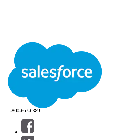
1-800-667-6389