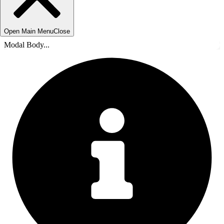
Open Main Menu
Close
Modal Body...