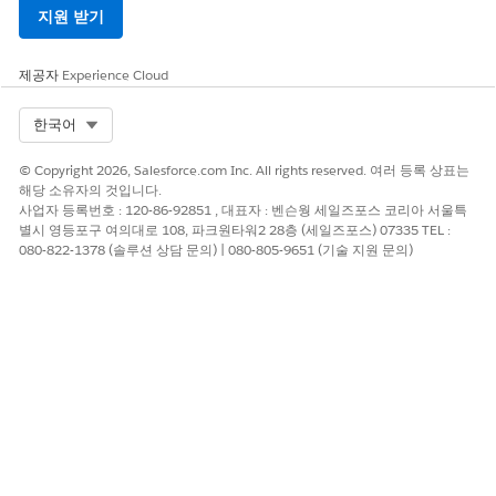
지원 받기
제공자
Experience Cloud
Select Org
한국어
© Copyright 2026, Salesforce.com Inc. All rights reserved. 여러 등록 상표는
해당 소유자의 것입니다.
사업자 등록번호 : 120-86-92851 , 대표자 : 벤슨웡 세일즈포스 코리아 서울특
별시 영등포구 여의대로 108, 파크원타워2 28층 (세일즈포스) 07335 TEL :
080-822-1378 (솔루션 상담 문의) | 080-805-9651 (기술 지원 문의)