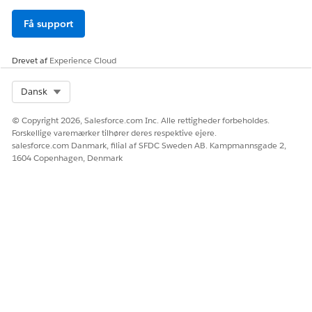
Få support
Drevet af
Experience Cloud
Select Org
Dansk
© Copyright 2026, Salesforce.com Inc. Alle rettigheder forbeholdes.
Forskellige varemærker tilhører deres respektive ejere.
salesforce.com Danmark, filial af SFDC Sweden AB. Kampmannsgade 2,
1604 Copenhagen, Denmark