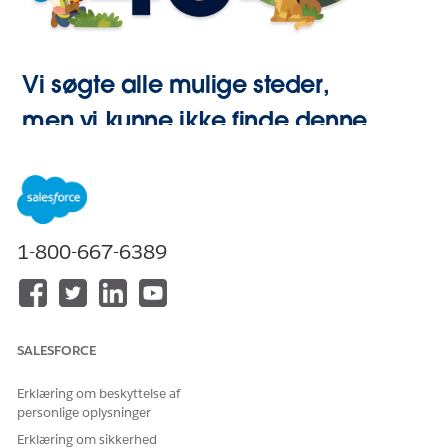
Vi søgte alle mulige steder,
men vi kunne ikke finde denne
side.
Gå til Start
1-800-667-6389
SALESFORCE
Erklæring om beskyttelse af
personlige oplysninger
Erklæring om sikkerhed