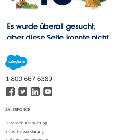
Es wurde überall gesucht,
aber diese Seite konnte nicht
gefunden werden.
Zur
1-800-667-6389
Startseite
SALESFORCE
Datenschutzerklärung
Sicherheitserklärung
Nutzungsbedingungen