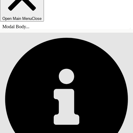
Open Main Menu
Close
Modal Body...
ÍNDICE DE MATERIAS
Buscar
Mostrar índice de
materias
Índice de materias