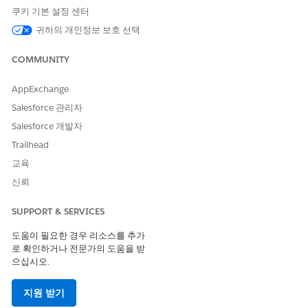
기능, 사용량, 제한 및 허용량, 제한 및 기타 문제를 고려하십시
쿠키 기본 설정 센터
오.
귀하의 개인정보 보호 선택
자산 금융 관리용 Agentforce 설정
자산 금융 관리 에이전트를 준비하고 실행합니다. Salesforce
COMMUNITY
조직을 준비하고 필요한 사용자 권한을 구성한 다음, 에이전트
를 설정합니다.
AppExchange
자산 금융 관리 하위 에이전트 참조
Salesforce 관리자
하위 에이전트는 수행할 특정 작업에 대한 에이전트의 역량 범
Salesforce 개발자
위를 정의합니다. 하위 에이전트는 에이전트가 사용자 요청 유
Trailhead
형을 식별하고, 요청 범위를 결정하고, 결정을 내리고, 작업을
수행하는 데 도움을 줍니다.
교육
신뢰
SUPPORT & SERVICES
이 기사를 통해 문제를 해결했습니까?
도움이 필요한 경우 리소스를 추가
개선을 위한 의견을 보내주세요.
로 확인하거나 전문가의 도움을 받
으십시오.
예
아니요
지원 받기