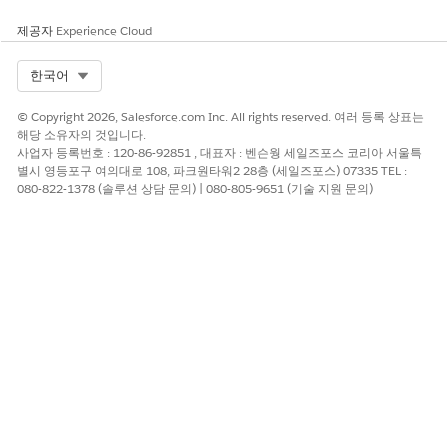
제공자
Experience Cloud
Select Org
한국어
© Copyright 2026, Salesforce.com Inc. All rights reserved. 여러 등록 상표는
해당 소유자의 것입니다.
사업자 등록번호 : 120-86-92851 , 대표자 : 벤슨웡 세일즈포스 코리아 서울특
별시 영등포구 여의대로 108, 파크원타워2 28층 (세일즈포스) 07335 TEL :
080-822-1378 (솔루션 상담 문의) | 080-805-9651 (기술 지원 문의)