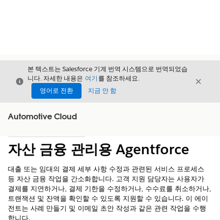
본 텍스트는 Salesforce 기계 번역 시스템으로 번역되었습
니다. 자세한 내용은
여기
를 참조하세요.
닫기
닫기
닫기
영어로 전환
지금 안 함
Automotive Cloud
목차
목차 표시
자산 금융 관리용 Agentforce
대출 또는 임대의 결제 세부 사항 수정과 관련된 서비스 프로세스
등 자산 금융 작업을 간소화합니다. 고객 지원 담당자는 사용자가
결제를 지연하거나, 결제 기한을 수정하거나, 수수료를 취소하거나,
트랜잭션 및 잔액을 확인할 수 있도록 지원할 수 있습니다. 이 에이
전트는 사례 만들기 및 이메일 초안 작성과 같은 관련 작업을 수행
합니다.