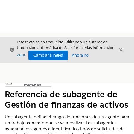
Este texto se ha traducido utilizando un sistema de
traducción automática de Salesforce. Más información
Cerrar
Cerrar
Cerrar
aquí
.
Cambiar a inglés
Ahora no
Índice de
Mostrar índice de materias
materias
Referencia de subagente de
Gestión de finanzas de activos
Un subagente define el rango de funciones de un agente para
un trabajo concreto que se va a realizar. Los subagentes
ayudan a los agentes a identificar los tipos de solicitudes de