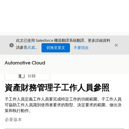
此文已使用 Salesforce 機器翻譯系統翻譯。更多詳細資料
結束
結束
結束
請參見
此處
。
切換至英文
不要現在
Automotive Cloud
目錄
顯示目錄
資產財務管理子工作人員參照
子工作人員定義工作人員要完成特定工作的功能範圍。子工作人員
可協助工作人員識別使用者要求的類型、決定要求的範圍、做出決
策和執行動作。
必要版本