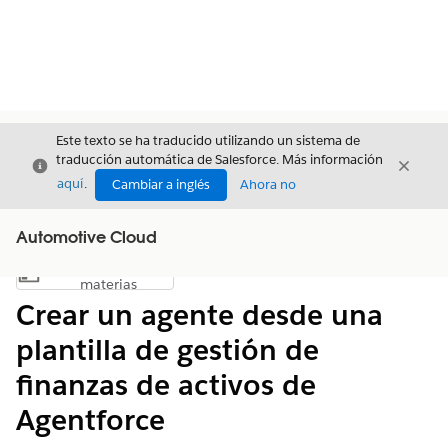
Este texto se ha traducido utilizando un sistema de
traducción automática de Salesforce. Más información
Cerrar
Cerrar
Cerrar
aquí
.
Cambiar a inglés
Ahora no
Automotive Cloud
Índice de
Mostrar índice de materias
materias
Crear un agente desde una
plantilla de gestión de
finanzas de activos de
Agentforce