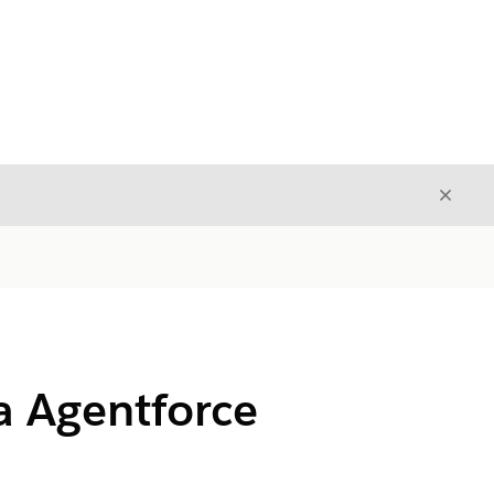
Cerrar
Cerrar
a Agentforce