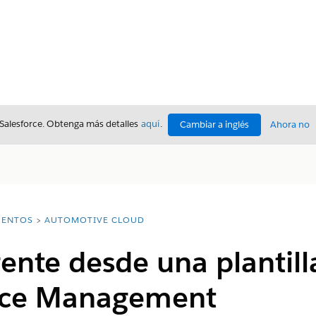
 Salesforce. Obtenga más detalles
aquí
.
Cambiar a inglés
Ahora no
ENTOS
AUTOMOTIVE CLOUD
ente desde una plantill
nce Management