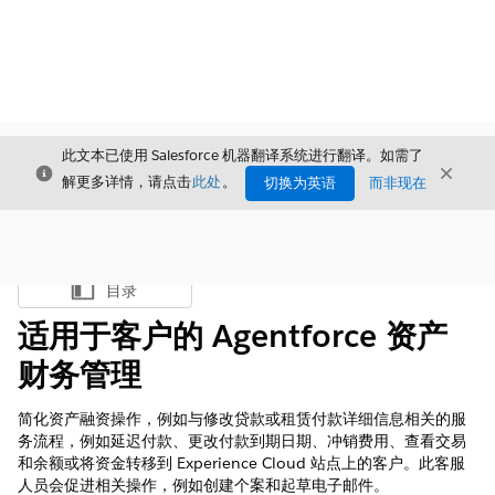
此文本已使用 Salesforce 机器翻译系统进行翻译。如需了
关闭
关闭
关闭
解更多详情，请点击
此处
。
切换为英语
而非现在
目录
显示目录
适用于客户的 Agentforce 资产
财务管理
简化资产融资操作，例如与修改贷款或租赁付款详细信息相关的服
务流程，例如延迟付款、更改付款到期日期、冲销费用、查看交易
和余额或将资金转移到 Experience Cloud 站点上的客户。此客服
人员会促进相关操作，例如创建个案和起草电子邮件。