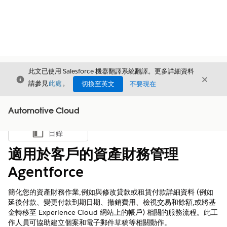
此文已使用 Salesforce 機器翻譯系統翻譯。更多詳細資料
結束
結束
結束
請參見
此處
。
切換至英文
不要現在
Automotive Cloud
目錄
顯示目錄
適用於客戶的資產財務管理
Agentforce
簡化您的資產財務作業,例如與修改貸款或租賃付款詳細資料 (例如
延後付款、變更付款到期日期、撤銷費用、檢視交易和餘額,或將基
金轉移至 Experience Cloud 網站上的帳戶) 相關的服務流程。此工
作人員可協助建立個案和電子郵件草稿等相關動作。