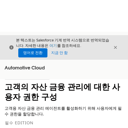
본 텍스트는 Salesforce 기계 번역 시스템으로 번역되었습
니다. 자세한 내용은
여기
를 참조하세요.
닫기
닫기
닫기
영어로 전환
지금 안 함
Automotive Cloud
목차
목차 표시
고객의 자산 금융 관리에 대한 사
용자 권한 구성
고객용 자산 금융 관리 에이전트를 활성화하기 위해 사용자에게 필
수 권한을 할당합니다.
필수 EDITION